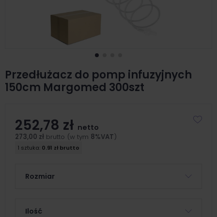
Przedłużacz do pomp infuzyjnych
150cm Margomed 300szt
252,78 zł
netto
273,00 zł
brutto (w tym
8%VAT
)
1 sztuka:
0.91 zł brutto
Rozmiar
Ilość