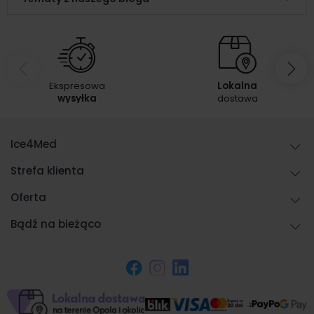
Ekspresowa
Lokalna
wysyłka
dostawa
Ice4Med
Strefa klienta
Oferta
Bądź na bieżąco
Facebook
Instagram
LinkedIn