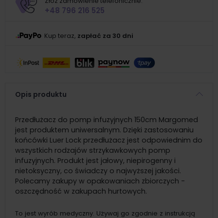
Złóż zamówienie telefonicznie:
+48 796 216 525
Kup teraz,
zapłać za 30 dni
Opis produktu
Przedłużacz do pomp infuzyjnych 150cm Margomed
jest produktem uniwersalnym. Dzięki zastosowaniu
końcówki Luer Lock przedłużacz jest odpowiednim do
wszystkich rodzajów strzykawkowych pomp
infuzyjnych. Produkt jest jałowy, niepirogenny i
nietoksyczny, co świadczy o najwyższej jakości.
Polecamy zakupy w opakowaniach zbiorczych -
oszczędność w zakupach hurtowych.
To jest wyrób medyczny. Używaj go zgodnie z instrukcją