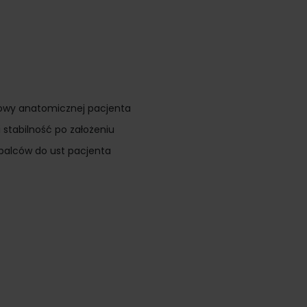
dowy anatomicznej pacjenta
 stabilność po założeniu
 palców do ust pacjenta