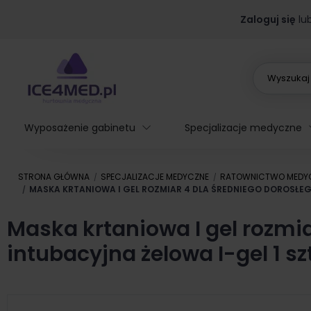
Zaloguj się
lu
Wyposażenie gabinetu
Specjalizacje medyczne
STRONA GŁÓWNA
SPECJALIZACJE MEDYCZNE
RATOWNICTWO MEDY
MASKA KRTANIOWA I GEL ROZMIAR 4 DLA ŚREDNIEGO DOROSŁE
Maska krtaniowa I gel rozm
intubacyjna żelowa I-gel 1 sz