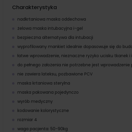
Charakterystyka
nadkrtaniowa maska oddechowa
żelowa maska intubacyjna i-gel
bezpieczna alternatywa dla intubacji
wyprofilowany mankiet idealnie dopasowuje się do bu
łatwe wprowadzenie, nieznaczne ryzyko ucisku tkanek i i
do pełnego założenia nie potrzebne jest wprowadzenie
nie zawiera lateksu, pozbawione PCV
maska krtaniowa sterylna
maska pakowana pojedynczo
wyrób medyczny
kodowanie kolorystyczne
rozmiar 4
waga pacjenta: 50-90kg