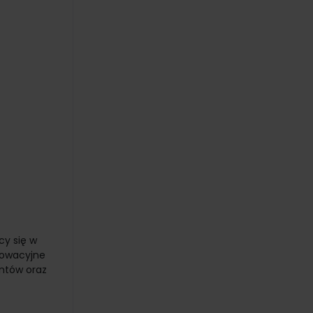
cy się w
nowacyjne
entów oraz