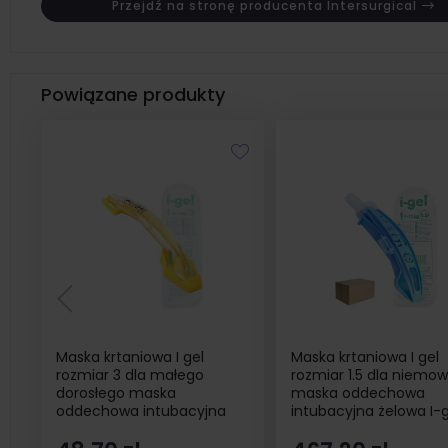
Przejdź na stronę producenta Intersurgical
Powiązane produkty
Maska krtaniowa I gel
Maska krtaniowa I gel
rozmiar 3 dla małego
rozmiar 1.5 dla niemow
dorosłego maska
maska oddechowa
oddechowa intubacyjna
intubacyjna żelowa I-g
żelowa I-gel 1 szt
szt