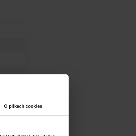
O plikach cookies
ołecznościowe i analizować