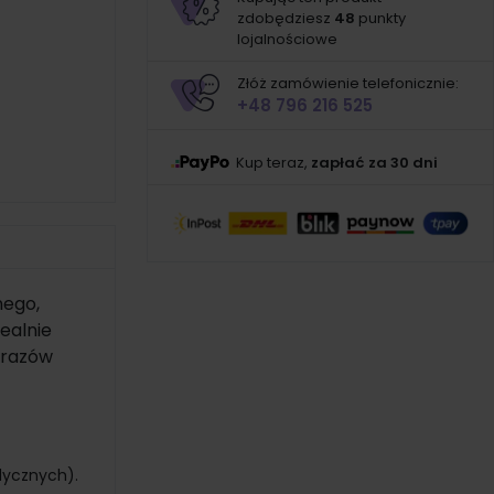
zdobędziesz
48
punkty
lojalnościowe
Złóż zamówienie telefonicznie:
+48 796 216 525
Kup teraz,
zapłać za 30 dni
nego,
ealnie
 urazów
dycznych).