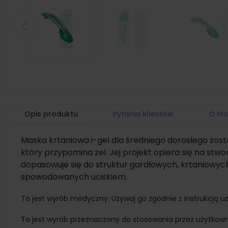
Poprzedni
Opis produktu
Pytania klientów
O Pr
Maska krtaniowa i-gel dla średniego dorosłego z
który przypomina żel. Jej projekt opiera się na stw
dopasowuje się do struktur gardłowych, krtaniowych
spowodowanych uciskiem.
To jest wyrób medyczny. Używaj go zgodnie z instrukcją uż
To jest wyrób przeznaczony do stosowania przez użytkow