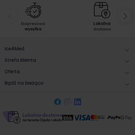
Ekspresowa
Lokalna
wysyłka
dostawa
Ice4Med
Strefa klienta
Oferta
Bądź na bieżąco
Facebook
Instagram
LinkedIn