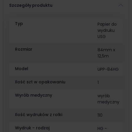
Szczegóły produktu
Typ
Papier do
wydruku
USG
Rozmiar
84mm x
12,5m
Model
UPP-84HG
Ilość szt w opakowaniu
1
Wyrób medyczny
wyrób
medyczny
Ilość wydruków z rolki
110
Wydruk - rodzaj
HG -