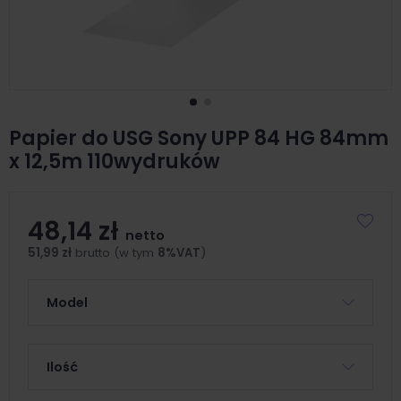
Papier do USG Sony UPP 84 HG 84mm
x 12,5m 110wydruków
48,14 zł
netto
51,99 zł
brutto (w tym
8%VAT
)
Model
Ilość