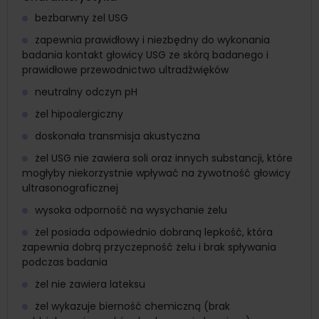
bezbarwny żel USG
zapewnia prawidłowy i niezbędny do wykonania
badania kontakt głowicy USG ze skórą badanego i
prawidłowe przewodnictwo ultradźwięków
neutralny odczyn pH
żel hipoalergiczny
doskonała transmisja akustyczna
żel USG nie zawiera soli oraz innych substancji, które
mogłyby niekorzystnie wpływać na żywotność głowicy
ultrasonograficznej
wysoka odporność na wysychanie żelu
żel posiada odpowiednio dobraną lepkość, która
zapewnia dobrą przyczepność żelu i brak spływania
podczas badania
żel nie zawiera lateksu
żel wykazuje bierność chemiczną (brak