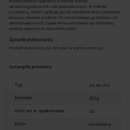
przewodzenia sygnałów podczas badań
ultrasonograficznych i ultradźwiękowych. W trakcie
procedury, lekarz aplikuje go na obszarze skóry pacjenta,
tworząc idealne podłoże do swobodnego przepływu fal
ultradźwiękowych. Dzięki temu umożliwia się dokładną
analizę wybranych obszarów ciała.
Sposób pakowania
Produkt pakowany po 40 sztuk w karton zbiorczy.
Szczegóły produktu
Typ
żel do USG
Rozmiar
250g
Ilość szt w opakowaniu
40
Kolor
bezbarwny