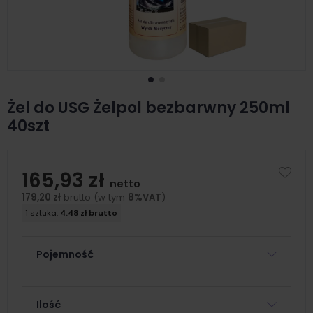
Żel do USG Żelpol bezbarwny 250ml
40szt
165,93 zł
netto
179,20 zł
brutto (w tym
8%VAT
)
1 sztuka:
4.48 zł brutto
Pojemność
Ilość