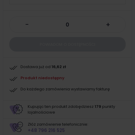
-
+
POWIADOM O DOSTĘPNOŚCI
Dostawa już od
16,62 zł
Produkt niedostępny
Do każdego zamówienia wystawiamy fakturę
Kupując ten produkt zdobędziesz
179
punkty
lojalnościowe
Złóż zamówienie telefonicznie:
+48 796 216 525