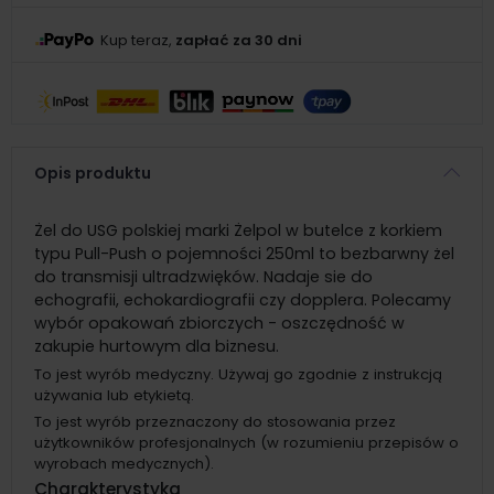
Kup teraz,
zapłać za 30 dni
Opis produktu
Żel do USG polskiej marki Żelpol w butelce z korkiem
typu Pull-Push o pojemności 250ml to bezbarwny żel
do transmisji ultradzwięków. Nadaje sie do
echografii, echokardiografii czy dopplera. Polecamy
wybór opakowań zbiorczych - oszczędność w
zakupie hurtowym dla biznesu.
To jest wyrób medyczny. Używaj go zgodnie z instrukcją
używania lub etykietą.
To jest wyrób przeznaczony do stosowania przez
użytkowników profesjonalnych (w rozumieniu przepisów o
wyrobach medycznych).
Charakterystyka