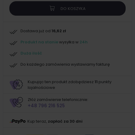
DO KOSZYKA
Dostawa już od
16,62 zł
Produkt na stanie
wysyłka w
24h
Duża ilość
Do każdego zamówienia wystawiamy fakturę
Kupując ten produkt zdobędziesz
11
punkty
lojalnościowe
Złóż zamówienie telefonicznie:
+48 796 216 525
Kup teraz,
zapłać za 30 dni