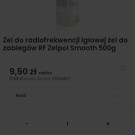
Żel do radiofrekwencji igłowej żel do
zabiegów RF Żelpol Smooth 500g
9,50 zł
netto
11,69 zł
brutto (w tym
23%VAT
)
Ilość
-
+