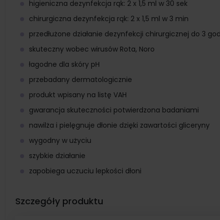
higieniczna dezynfekcja rąk: 2 x 1,5 ml w 30 sek
chirurgiczna dezynfekcja rąk: 2 x 1,5 ml w 3 min
przedłużone działanie dezynfekcji chirurgicznej do 3 go
skuteczny wobec wirusów Rota, Noro
łagodne dla skóry pH
przebadany dermatologicznie
produkt wpisany na listę VAH
gwarancja skuteczności potwierdzona badaniami
nawilża i pielęgnuje dłonie dzięki zawartości gliceryny
wygodny w użyciu
szybkie działanie
zapobiega uczuciu lepkości dłoni
Szczegóły produktu