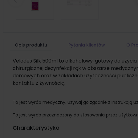
Poprzedni
Opis produktu
Pytania klientów
O Pr
Velodes Silk 500ml to alkoholowy, gotowy do użycia
chirurgicznej dezynfekcji rąk w obszarze medyczn
domowych oraz w zakładach użyteczności publicznej
kontaktu z żywnością.
To jest wyrób medyczny. Używaj go zgodnie z instrukcją uż
To jest wyrób przeznaczony do stosowania przez użytkow
Charakterystyka