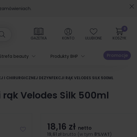
 zamówieniach.
0
GAZETKA
KONTO
ULUBIONE
KOSZYK
Promocje
Strefa beauty
Produkty BHP
 I CHIRURGICZNEJ DEZYNFEKCJI RĄK VELODES SILK 500ML
i rąk Velodes Silk 500ml
18,16 zł
netto
19,61 zł
brutto (w tym
8%VAT
)