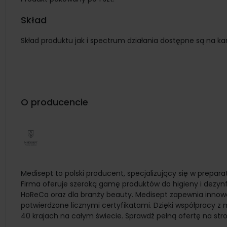
Skład
Skład produktu jak i spectrum działania dostępne są na ka
O producencie
Medisept to polski producent, specjalizujący się w prepar
Firma oferuje szeroką gamę produktów do higieny i dezynf
HoReCa oraz dla branży beauty. Medisept zapewnia innowac
potwierdzone licznymi certyfikatami. Dzięki współpracy
40 krajach na całym świecie. Sprawdź pełną ofertę na str