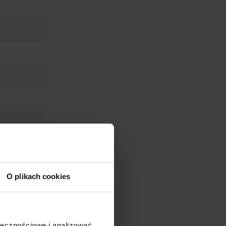
O plikach cookies
ołecznościowe i analizować