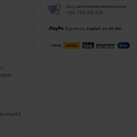
Złóż zamówienie telefonicznie:
+48 796 216 525
Kup teraz,
zapłać za 30 dni
 i
ących
dycznych).