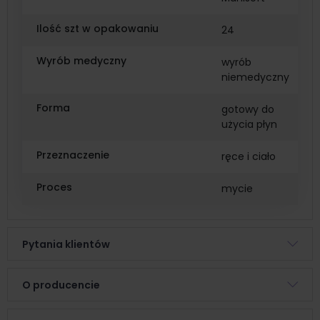
Ilość szt w opakowaniu
24
Wyrób medyczny
wyrób
niemedyczny
Forma
gotowy do
użycia płyn
Przeznaczenie
ręce i ciało
Proces
mycie
Pytania klientów
O producencie