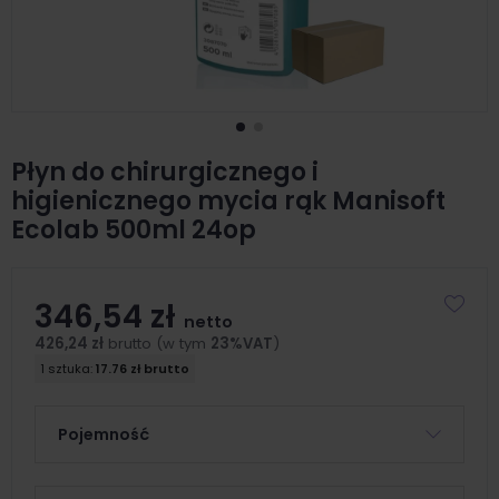
Płyn do chirurgicznego i
higienicznego mycia rąk Manisoft
Ecolab 500ml 24op
346,54 zł
netto
426,24 zł
brutto (w tym
23%VAT
)
1 sztuka:
17.76 zł brutto
Pojemność