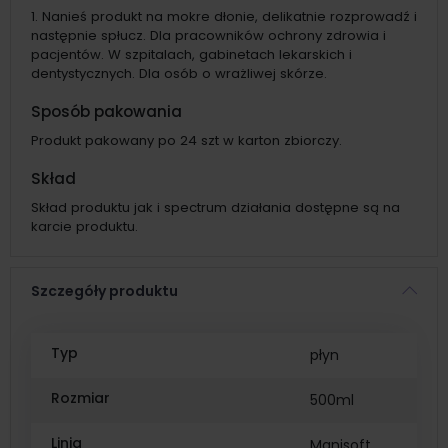
Nanieś produkt na mokre dłonie, delikatnie rozprowadź i
następnie spłucz. Dla pracowników ochrony zdrowia i
pacjentów. W szpitalach, gabinetach lekarskich i
dentystycznych. Dla osób o wrażliwej skórze.
Sposób pakowania
Produkt pakowany po 24 szt w karton zbiorczy.
Skład
Skład produktu jak i spectrum działania dostępne są na
karcie produktu.
Szczegóły produktu
Typ
płyn
Rozmiar
500ml
Linia
Manisoft