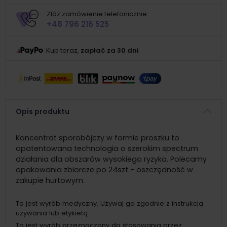
Złóż zamówienie telefonicznie:
+48 796 216 525
Kup teraz,
zapłać za 30 dni
Opis produktu
Koncentrat sporobójczy w formie proszku to
opatentowana technologia o szerokim spectrum
działania dla obszarów wysokiego ryzyka. Polecamy
opakowania zbiorcze po 24szt - oszczędność w
zakupie hurtowym.
To jest wyrób medyczny. Używaj go zgodnie z instrukcją
używania lub etykietą.
To jest wyrób przeznaczony do stosowania przez