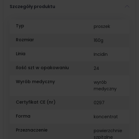
Szczegóły produktu
Typ
proszek
Rozmiar
160g
Linia
Incidin
Ilość szt w opakowaniu
24
Wyrób medyczny
wyrób
medyczny
Certyfikat CE (nr)
0297
Forma
koncentrat
Przeznaczenie
powierzchnie
szpitalne