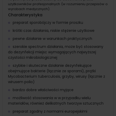
użytkowników profesjonalnych (w rozumieniu przepisów o
wyrobach medycznych).
Charakterystyka
preparat sporobójczy w formie proszku
krótki czas działania, niskie stężenie użytkowe
pewne działanie w warunkach praktycznych
szerokie spectrum działania, może być stosowany
do dezynfekcji miejsc wymagających najwyższej
czystości mikrobiologicznej
szybkie i skuteczne działanie dezynfekujące
obejmujące bakterie (łącznie ze sporami), prątki
Mycobacterium tuberculosis, grzyby, wirusy (łącznie z
wirusem polio)
bardzo dobre właściwości myjące
możliwość stosowania w w przypadku wielu
materiałów, również delikatnych tworzyw sztucznych
preparat zgodny z normami europejskimi