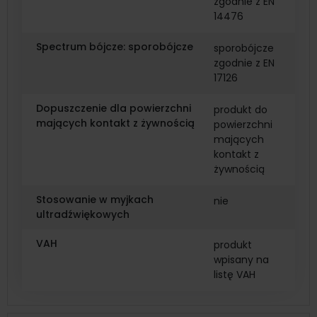
zgodnie z EN
14476
Spectrum bójcze: sporobójcze
sporobójcze
zgodnie z EN
17126
Dopuszczenie dla powierzchni
produkt do
mających kontakt z żywnością
powierzchni
mających
kontakt z
żywnością
Stosowanie w myjkach
nie
ultradźwiękowych
VAH
produkt
wpisany na
listę VAH