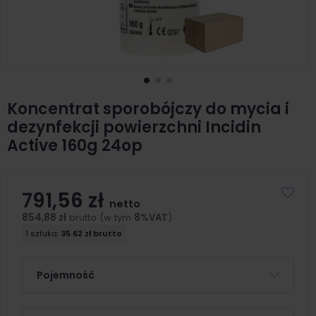
Koncentrat sporobójczy do mycia i
dezynfekcji powierzchni Incidin
Active 160g 24op
791,56 zł
netto
854,88 zł
brutto (w tym
8%VAT
)
1 sztuka:
35.62 zł brutto
Pojemność