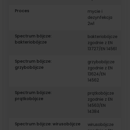
Proces
mycie i
dezynfekcja
2w1
Spectrum bójcze:
bakteriobójcze
bakteriobójcze
zgodnie z EN
13727/EN 14561
Spectrum bójcze:
grzybobójcze
grzybobójcze
zgodnie z EN
13624/EN
14562
Spectrum bójcze:
prątkobójcze
prątkobójcze
zgodnie z EN
14563/EN
14384
Spectrum bójcze: wirusobójcze
wirusobójcze