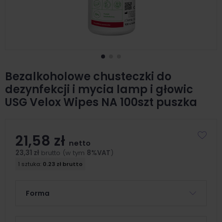
Bezalkoholowe chusteczki do
dezynfekcji i mycia lamp i głowic
USG Velox Wipes NA 100szt puszka
21,58 zł
netto
23,31 zł
brutto (w tym
8%VAT
)
1 sztuka:
0.23 zł brutto
Forma