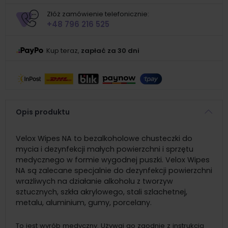
Złóż zamówienie telefonicznie:
+48 796 216 525
Kup teraz,
zapłać za 30 dni
Opis produktu
Velox Wipes NA to bezalkoholowe chusteczki do
mycia i dezynfekcji małych powierzchni i sprzętu
medycznego w formie wygodnej puszki. Velox Wipes
NA są zalecane specjalnie do dezynfekcji powierzchni
wrażliwych na działanie alkoholu z tworzyw
sztucznych, szkła akrylowego, stali szlachetnej,
metalu, aluminium, gumy, porcelany.
To jest wyrób medyczny. Używaj go zgodnie z instrukcją