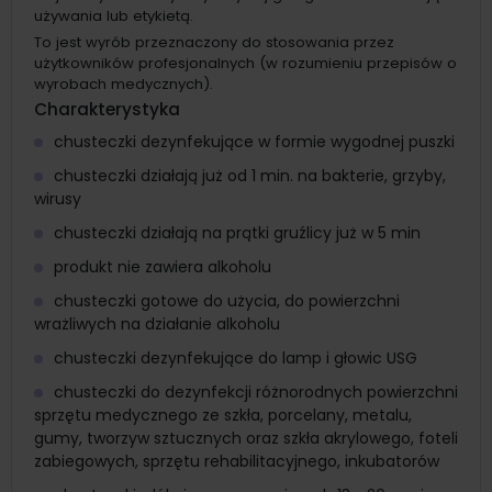
używania lub etykietą.
To jest wyrób przeznaczony do stosowania przez
użytkowników profesjonalnych (w rozumieniu przepisów o
wyrobach medycznych).
Charakterystyka
chusteczki dezynfekujące w formie wygodnej puszki
chusteczki działają już od 1 min. na bakterie, grzyby,
wirusy
chusteczki działają na prątki gruźlicy już w 5 min
produkt nie zawiera alkoholu
chusteczki gotowe do użycia, do powierzchni
wrażliwych na działanie alkoholu
chusteczki dezynfekujące do lamp i głowic USG
chusteczki do dezynfekcji różnorodnych powierzchni
sprzętu medycznego ze szkła, porcelany, metalu,
gumy, tworzyw sztucznych oraz szkła akrylowego, foteli
zabiegowych, sprzętu rehabilitacyjnego, inkubatorów