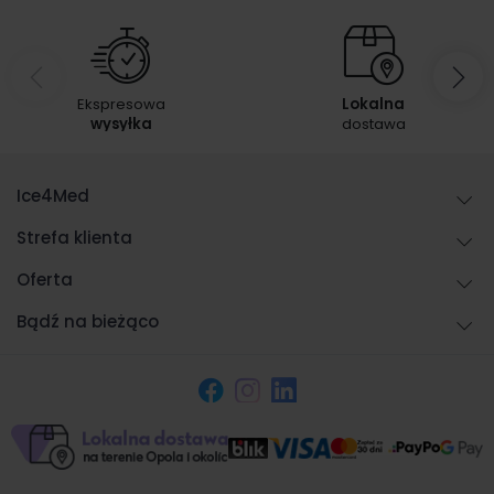
Ekspresowa
Lokalna
wysyłka
dostawa
Ice4Med
Strefa klienta
Oferta
Bądź na bieżąco
Facebook
Instagram
LinkedIn