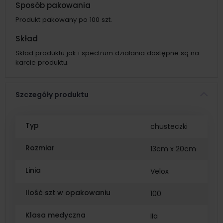
Sposób pakowania
Produkt pakowany po 100 szt.
Skład
Skład produktu jak i spectrum działania dostępne są na
karcie produktu.
Szczegóły produktu
Typ
chusteczki
Rozmiar
13cm x 20cm
Linia
Velox
Ilość szt w opakowaniu
100
Klasa medyczna
IIa