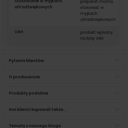
Stosowanie w myjkach
preparat można
ultradźwiękowych
stosować w
myjkach
ultradżwiękowych
VAH
produkt wpisany
na listę VAH
Pytania klientów
O producencie
Produkty podobne
Inni klienci kupowali także...
Tematy z naszego bloga