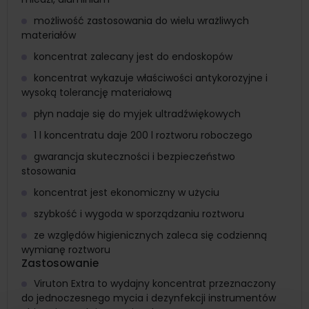
możliwość zastosowania do wielu wrażliwych
materiałów
koncentrat zalecany jest do endoskopów
koncentrat wykazuje właściwości antykorozyjne i
wysoką tolerancję materiałową
płyn nadaje się do myjek ultradźwiękowych
1 l koncentratu daje 200 l roztworu roboczego
gwarancja skuteczności i bezpieczeństwo
stosowania
koncentrat jest ekonomiczny w użyciu
szybkość i wygoda w sporządzaniu roztworu
ze względów higienicznych zaleca się codzienną
wymianę roztworu
Zastosowanie
Viruton Extra to wydajny koncentrat przeznaczony
do jednoczesnego mycia i dezynfekcji instrumentów