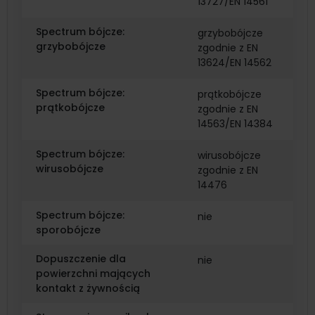
13727/EN 14561
Spectrum bójcze:
grzybobójcze
grzybobójcze
zgodnie z EN
13624/EN 14562
Spectrum bójcze:
prątkobójcze
prątkobójcze
zgodnie z EN
14563/EN 14384
Spectrum bójcze:
wirusobójcze
wirusobójcze
zgodnie z EN
14476
Spectrum bójcze:
nie
sporobójcze
Dopuszczenie dla
nie
powierzchni mających
kontakt z żywnością