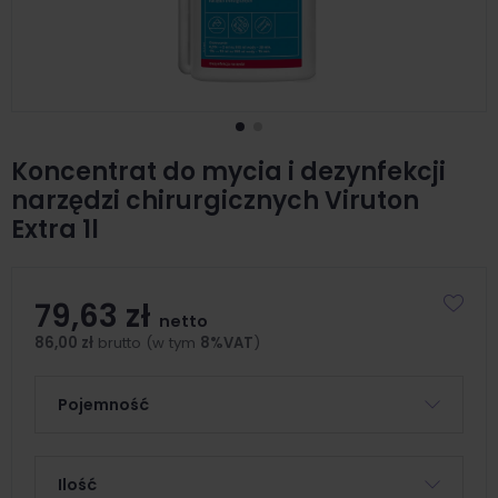
Koncentrat do mycia i dezynfekcji
narzędzi chirurgicznych Viruton
Extra 1l
79,63 zł
netto
86,00 zł
brutto (w tym
8%VAT
)
Pojemność
Ilość