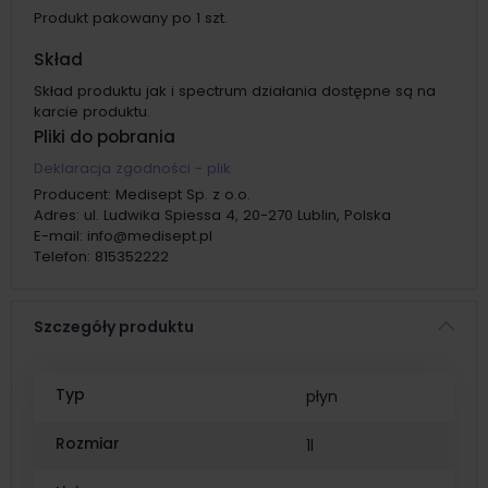
Produkt pakowany po 1 szt.
Skład
Skład produktu jak i spectrum działania dostępne są na
karcie produktu.
Pliki do pobrania
Deklaracja zgodności - plik
Producent:
Medisept Sp. z o.o.
Adres:
ul. Ludwika Spiessa 4, 20-270 Lublin, Polska
E-mail:
info@medisept.pl
Telefon:
815352222
Szczegóły produktu
Typ
płyn
Rozmiar
1l