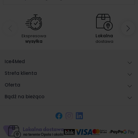
Ekspresowa
Lokalna
wysyłka
dostawa
Ice4Med
Strefa klienta
Oferta
Bądź na bieżąco
Facebook
Instagram
LinkedIn