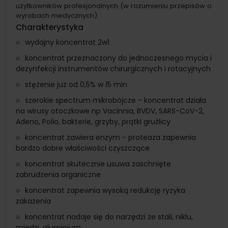
użytkowników profesjonalnych (w rozumieniu przepisów o
wyrobach medycznych).
Charakterystyka
wydajny koncentrat 2w1
koncentrat przeznaczony do jednoczesnego mycia i
dezynfekcji instrumentów chirurgicznych i rotacyjnych
stężenie już od 0,5% w 15 min
szerokie spectrum mikrobójcze - koncentrat działa
na wirusy otoczkowe np Vacinnia, BVDV, SARS-CoV-2,
Adeno, Polio, bakterie, grzyby, prątki gruźlicy
koncentrat zawiera enzym - proteaza zapewnia
bardzo dobre właściwości czyszczące
koncentrat skutecznie usuwa zaschnięte
zabrudzenia organiczne
koncentrat zapewnia wysoką redukcję ryzyka
zakażenia
koncentrat nadaje się do narzędzi ze stali, niklu,
miedzi, aluminium