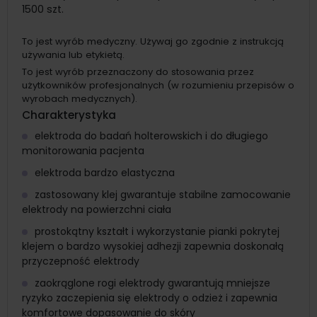
1500 szt.
To jest wyrób medyczny. Używaj go zgodnie z instrukcją
używania lub etykietą.
To jest wyrób przeznaczony do stosowania przez
użytkowników profesjonalnych (w rozumieniu przepisów o
wyrobach medycznych).
Charakterystyka
elektroda do badań holterowskich i do długiego
monitorowania pacjenta
elektroda bardzo elastyczna
zastosowany klej gwarantuje stabilne zamocowanie
elektrody na powierzchni ciała
prostokątny kształt i wykorzystanie pianki pokrytej
klejem o bardzo wysokiej adhezji zapewnia doskonałą
przyczepność elektrody
zaokrąglone rogi elektrody gwarantują mniejsze
ryzyko zaczepienia się elektrody o odzież i zapewnia
komfortowe dopasowanie do skóry