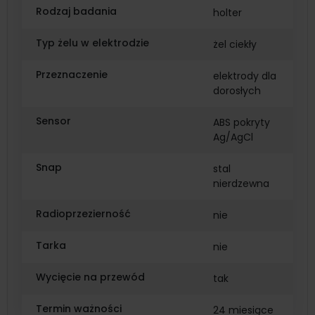
Rodzaj badania
holter
Typ żelu w elektrodzie
żel ciekły
Przeznaczenie
elektrody dla
dorosłych
Sensor
ABS pokryty
Ag/AgCl
Snap
stal
nierdzewna
Radioprzezierność
nie
Tarka
nie
Wycięcie na przewód
tak
Termin ważności
24 miesiące