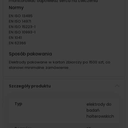
monitorować odpowiedź serca na ćwiczenia
Normy
EN ISO 13485
EN ISO 14971
EN ISO 15223-1
EN ISO 10993-1
EN 1041
EN 62366
Sposób pakowania
Elektrody pakowane w karton zbiorczy po 1500 szt, co
stanowi minimalne zamówienie.
Szczegóły produktu
Typ
elektrody do
badań
holterowskich