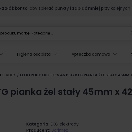
b
załóż konto
, aby zbierać punkty i
zapłać mniej
przy kolejnych
Higiena osobista
Apteczka domowa
LEKTRODY
ELEKTRODY EKG EK-S 45 PSG RTG PIANKA ŻEL STAŁY 45MM 
RTG pianka żel stały 45mm x 
Kategoria:
EKG elektrody
Producent:
Sorimex