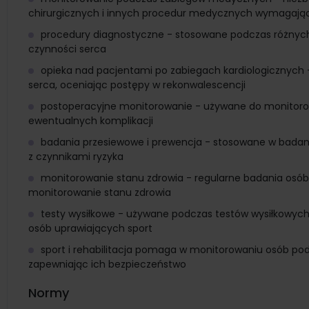
chirurgicznych i innych procedur medycznych wymagając
procedury diagnostyczne - stosowane podczas różnyc
czynności serca
opieka nad pacjentami po zabiegach kardiologicznych 
serca, oceniając postępy w rekonwalescencji
postoperacyjne monitorowanie - używane do monitorow
ewentualnych komplikacji
badania przesiewowe i prewencja - stosowane w badani
z czynnikami ryzyka
monitorowanie stanu zdrowia - regularne badania osób 
monitorowanie stanu zdrowia
testy wysiłkowe - używane podczas testów wysiłkowych 
osób uprawiających sport
sport i rehabilitacja pomaga w monitorowaniu osób pod
zapewniając ich bezpieczeństwo
Normy