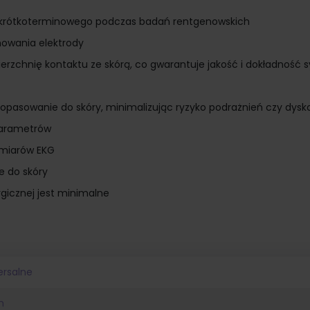
a krótkoterminowego podczas badań rentgenowskich
owania elektrody
ierzchnię kontaktu ze skórą, co gwarantuje jakość i dokładność 
opasowanie do skóry, minimalizując ryzyko podrażnień czy dys
 parametrów
omiarów EKG
e do skóry
ergicznej jest minimalne
ersalne
m