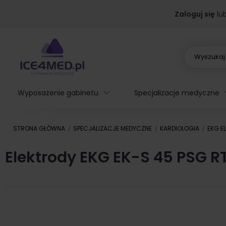
Zaloguj się
lu
Wyposażenie gabinetu
Specjalizacje medyczne
STRONA GŁÓWNA
SPECJALIZACJE MEDYCZNE
KARDIOLOGIA
EKG E
Elektrody EKG EK-S 45 PSG 