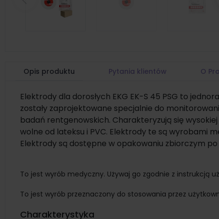
Poprzedni
Opis produktu
Pytania klientów
O Pr
Elektrody dla dorosłych EKG EK-S 45 PSG to jednora
zostały zaprojektowane specjalnie do monitorowa
badań rentgenowskich. Charakteryzują się wysokiej j
wolne od lateksu i PVC. Elektrody te są wyrobami me
Elektrody są dostępne w opakowaniu zbiorczym po 1
To jest wyrób medyczny. Używaj go zgodnie z instrukcją uż
To jest wyrób przeznaczony do stosowania przez użytkow
Charakterystyka