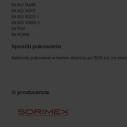
EN ISO 13485
EN ISO 14971
EN ISO 15223-1
EN ISO 10993-1
EN 1041
EN 62366
Sposób pakowania
Elektrody pakowane w karton zbiorczy po 1500 szt, co st
O producencie