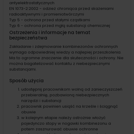
antyelektrostatycznych
EN 1073-2:2002 - odzież chroniąca przed skażeniami
radioaktywnymi i promieniotwórczymi
Typ 5 - ochrona przed stałymi cząstkami
Typ 6 - ochrona przed mgłą substancji chemicznej
Ostrzeżenia i informacje na temat
bezpieczeństwa
Zakładanie i zdejmowanie kombinezonów ochronnych
wymaga odpowiedniej wiedzy a najlepiej przeszkolenia.
Ma to ogromne znaczenie dla skuteczności i ochrony. Nie
można bagatelizować kontaktu z niebezpiecznymi
substancjami.
Sposób użycia
udostępnij pracownikom wolną od zanieczyszczeń
przebieralnię, pozbawioną niebezpiecznych
narzędzi i substancji
pracownik powinien usiąść na krześle i ściągnąć
obuwie
w kolejnym etapie należy ostrożnie włożyć
pojedynczo stopy w nogawki kombinezonu a
potem zasznurować obuwie ochronne