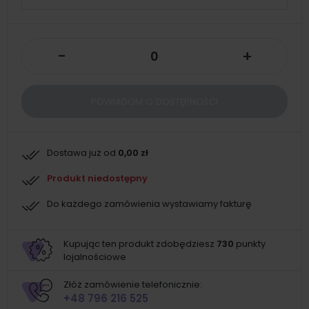
-
+
POWIADOM O DOSTĘPNOŚCI
Dostawa już od
0,00 zł
Produkt niedostępny
Do każdego zamówienia wystawiamy fakturę
Kupując ten produkt zdobędziesz
730
punkty
lojalnościowe
Złóż zamówienie telefonicznie:
+48 796 216 525