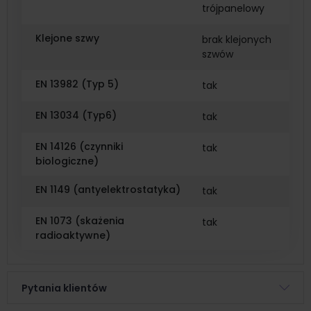
trójpanelowy
Klejone szwy
brak klejonych
szwów
EN 13982 (Typ 5)
tak
EN 13034 (Typ6)
tak
EN 14126 (czynniki
tak
biologiczne)
EN 1149 (antyelektrostatyka)
tak
EN 1073 (skażenia
tak
radioaktywne)
Pytania klientów