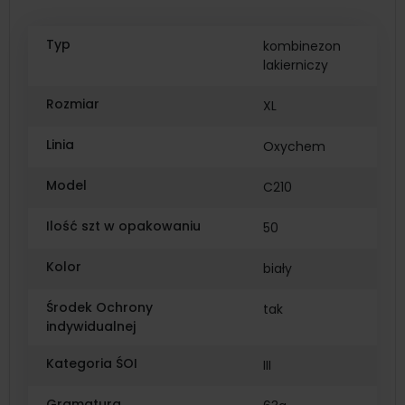
Typ
kombinezon
lakierniczy
Rozmiar
XL
Linia
Oxychem
Model
C210
Ilość szt w opakowaniu
50
Kolor
biały
Środek Ochrony
tak
indywidualnej
Kategoria ŚOI
III
Gramatura