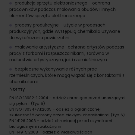
produkcja sprzętu elektronicznego - ochrona
pracowników podczas malowania obudów i innych
elementów sprzętu elektronicznego
procesy produkcyjne - użycie w procesach
produkcyjnych, gdzie występują chemikalia używane
do wykańczania powierzchni
malowanie artystyczne -ochrona artystów podczas
pracy z farbami i rozpuszczalnikami, zarówno w
malarstwie artystycznym, jak i rzemieślniczym
bezpieczne wykonywanie różnych prac
rzemieślniczych, które mogą wiązać się z kontaktami z
chemikaliami
Normy
EN ISO 13982-1:2004 - odzież chroniąca przed unoszącymi
się pyłami (Typ 5)
EN ISO 13034+A1:2005 - odzież o ograniczonej
skuteczność ochrony przed ciekłymi chemikaliami (Typ 6)
EN 14126:2003 - odzież chroniącej przed czynnikami
biologicznymi i zakaźnymi
EN 1149-5:2008 - odzież o właściwościach