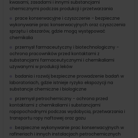
kwasami, zasadami i innymi substancjami
chemicznymi podczas produkcji i przetwarzania
prace konserwacyjne i czyszczenie - bezpieczne
wykonywanie prac konserwacyjnych oraz czyszczenia
sprzętu i obszarów, gdzie mogą występować
chemikalia
przemysł farmaceutyczny i biotechnologiczny -
ochrona pracowników przed kontaktami z
substancjami farmaceutycznymi i chemikaliami
używanymi w produkcji leków
badania i rozwój bezpieczne prowadzenie badań w
laboratoriach, gdzie istnieje ryzyko ekspozycji na
substancje chemiczne i biologiczne
przemysł petrochemiczny - ochrona przed
kontaktami z chemikaliami i substancjami
ropopochodnymi podczas wydobycia, przetwarzania i
transportu ropy naftowej oraz gazu
bezpieczne wykonywanie prac konserwacyjnych w
rafineriach i innych instalacjach petrochemicznych