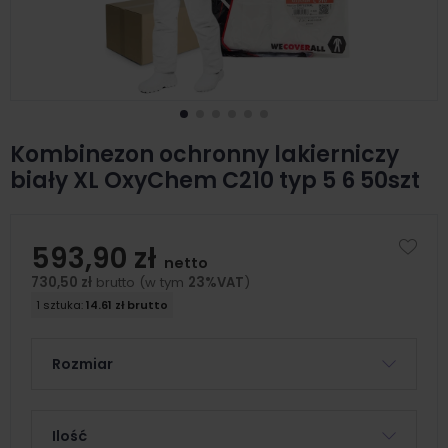
Kombinezon ochronny lakierniczy
biały XL OxyChem C210 typ 5 6 50szt
593,90 zł
netto
730,50 zł
brutto (w tym
23%VAT
)
1 sztuka:
14.61 zł brutto
Rozmiar
Ilość