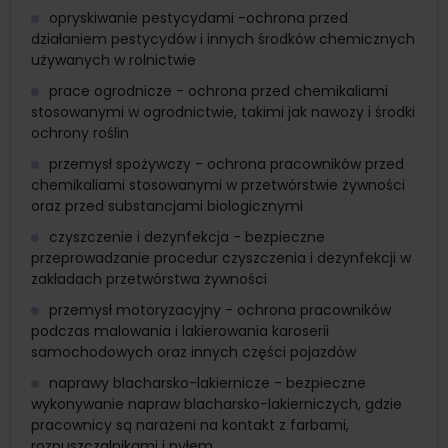
opryskiwanie pestycydami -ochrona przed
działaniem pestycydów i innych środków chemicznych
używanych w rolnictwie
prace ogrodnicze - ochrona przed chemikaliami
stosowanymi w ogrodnictwie, takimi jak nawozy i środki
ochrony roślin
przemysł spożywczy - ochrona pracowników przed
chemikaliami stosowanymi w przetwórstwie żywności
oraz przed substancjami biologicznymi
czyszczenie i dezynfekcja - bezpieczne
przeprowadzanie procedur czyszczenia i dezynfekcji w
zakładach przetwórstwa żywności
przemysł motoryzacyjny - ochrona pracowników
podczas malowania i lakierowania karoserii
samochodowych oraz innych części pojazdów
naprawy blacharsko-lakiernicze - bezpieczne
wykonywanie napraw blacharsko-lakierniczych, gdzie
pracownicy są narażeni na kontakt z farbami,
rozpuszczalnikami i pyłem