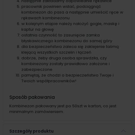
następnie zakładamy odpowiednie rękawice
pracownik powinien wstać, podciągnąć
kombinezon do pasa a następnie umieścić ręce w
rękawach kombinezonu
w kolejnym etapie należy nałożyć gogle, maskę i
kaptur na głowę
ostatnia czynność to zasunięcie zamka
błyskawicznego kombinezonu do samej góry
dla bezpieczeństwa zaleca się zaklejenie taśmą
klejącą wszystkich szczelin i łączeń
dobrze, żeby druga osoba sprawdziła, czy
kombinezony zostały prawidłowo założone i
zabezpieczone
pamiętaj, że chodzi o bezpieczeństwo Twoje i
Twoich współpracowników!
Sposób pakowania
Kombinezon pakowany jest po 50szt w karton, co jest
minimalnym zamówieniem.
Szczegóły produktu