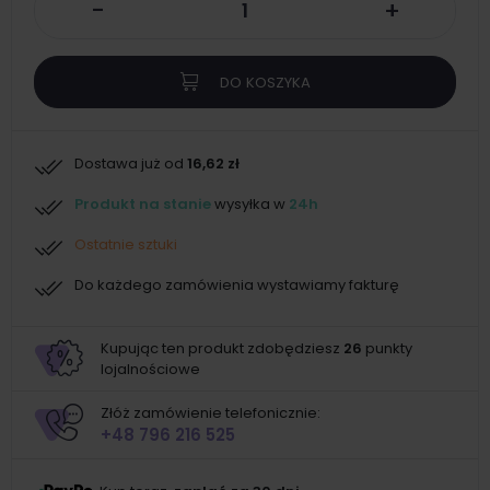
-
+
DO KOSZYKA
Dostawa już od
16,62 zł
Produkt na stanie
wysyłka w
24h
Ostatnie sztuki
Do każdego zamówienia wystawiamy fakturę
Kupując ten produkt zdobędziesz
26
punkty
lojalnościowe
Złóż zamówienie telefonicznie:
+48 796 216 525