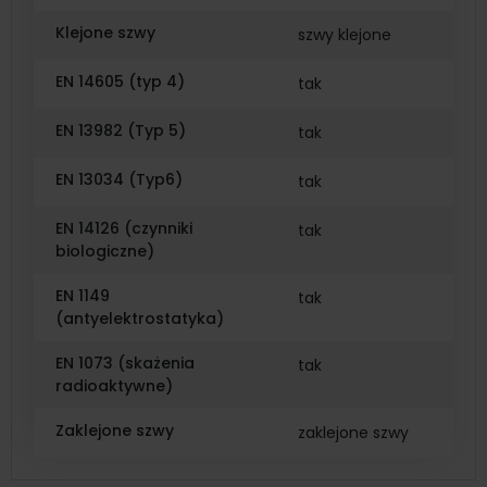
Klejone szwy
szwy klejone
EN 14605 (typ 4)
tak
EN 13982 (Typ 5)
tak
EN 13034 (Typ6)
tak
EN 14126 (czynniki
tak
biologiczne)
EN 1149
tak
(antyelektrostatyka)
EN 1073 (skażenia
tak
radioaktywne)
Zaklejone szwy
zaklejone szwy