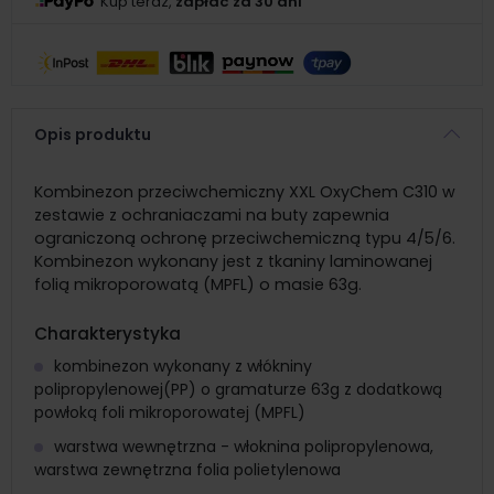
Kup teraz,
zapłać za 30 dni
Opis produktu
Kombinezon przeciwchemiczny XXL OxyChem C310 w
zestawie z ochraniaczami na buty zapewnia
ograniczoną ochronę przeciwchemiczną typu 4/5/6.
Kombinezon wykonany jest z tkaniny laminowanej
folią mikroporowatą (MPFL) o masie 63g.
Charakterystyka
kombinezon wykonany z włókniny
polipropylenowej(PP) o gramaturze 63g z dodatkową
powłoką foli mikroporowatej (MPFL)
warstwa wewnętrzna - włoknina polipropylenowa,
warstwa zewnętrzna folia polietylenowa