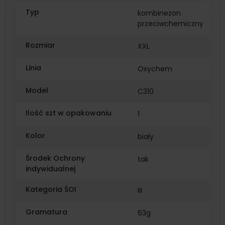
Typ
kombinezon
przeciwchemiczny
Rozmiar
XXL
Linia
Oxychem
Model
C310
Ilość szt w opakowaniu
1
Kolor
biały
Środek Ochrony
tak
indywidualnej
Kategoria ŚOI
III
Gramatura
63g