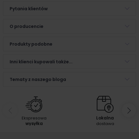
Pytania klientów
O producencie
Produkty podobne
Inni klienci kupowali także...
Tematy z naszego bloga
Ekspresowa
Lokalna
wysyłka
dostawa