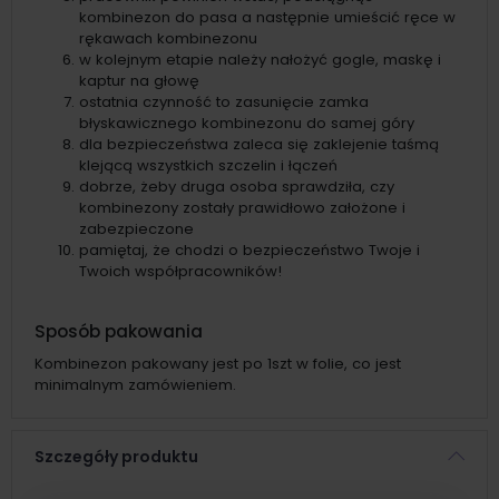
kombinezon do pasa a następnie umieścić ręce w
rękawach kombinezonu
w kolejnym etapie należy nałożyć gogle, maskę i
kaptur na głowę
ostatnia czynność to zasunięcie zamka
błyskawicznego kombinezonu do samej góry
dla bezpieczeństwa zaleca się zaklejenie taśmą
klejącą wszystkich szczelin i łączeń
dobrze, żeby druga osoba sprawdziła, czy
kombinezony zostały prawidłowo założone i
zabezpieczone
pamiętaj, że chodzi o bezpieczeństwo Twoje i
Twoich współpracowników!
Sposób pakowania
Kombinezon pakowany jest po 1szt w folie, co jest
minimalnym zamówieniem.
Szczegóły produktu