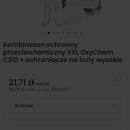
Kombinezon ochronny
przeciwchemiczny XXL OxyChem
C310 + ochraniacze na buty wysokie
21,71 zł
netto
26,70 zł
brutto (w tym
23%VAT
)
Rozmiar