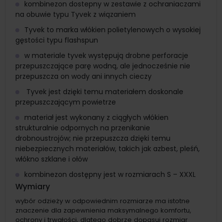
kombinezon dostepny w zestawie z ochraniaczami
na obuwie typu Tyvek z wiązaniem
Tyvek to marka włókien polietylenowych o wysokiej
gęstości typu flashspun
w materiale tyvek występują drobne perforacje
przepuszczające parę wodną, ale jednocześnie nie
przepuszcza on wody ani innych cieczy
Tyvek jest dzięki temu materiałem doskonale
przepuszczającym powietrze
materiał jest wykonany z ciągłych włókien
strukturalnie odpornych na przenikanie
drobnoustrojów; nie przepuszcza dzięki temu
niebezpiecznych materiałów, takich jak azbest, pleśń,
włókno szklane i ołów
kombinezon dostępny jest w rozmiarach S – XXXL
Wymiary
wybór odzieży w odpowiednim rozmiarze ma istotne
znaczenie dla zapewnienia maksymalnego komfortu,
ochrony i trwałości, dlatego dobrze dopasuj rozmiar