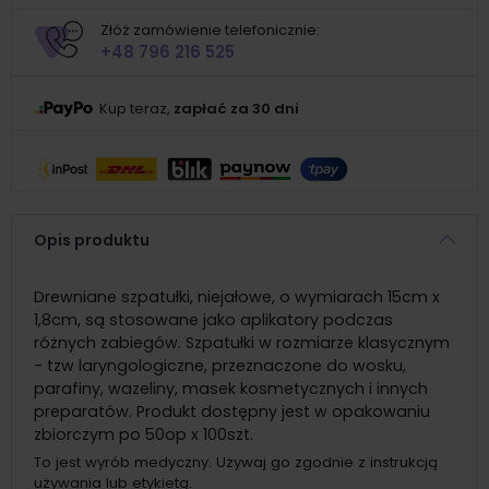
Złóż zamówienie telefonicznie:
+48 796 216 525
Kup teraz,
zapłać za 30 dni
Opis produktu
Drewniane szpatułki, niejałowe, o wymiarach 15cm x
1,8cm, są stosowane jako aplikatory podczas
różnych zabiegów. Szpatułki w rozmiarze klasycznym
- tzw laryngologiczne, przeznaczone do wosku,
parafiny, wazeliny, masek kosmetycznych i innych
preparatów. Produkt dostępny jest w opakowaniu
zbiorczym po 50op x 100szt.
To jest wyrób medyczny. Używaj go zgodnie z instrukcją
używania lub etykietą.