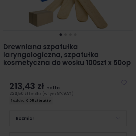
Drewniana szpatułka
laryngologiczna, szpatułka
kosmetyczna do wosku 100szt x 50op
213,43 zł
netto
230,50 zł
brutto (w tym
8%VAT
)
1 sztuka:
0.05 zł brutto
Rozmiar