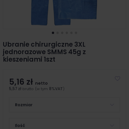
Ubranie chirurgiczne 3XL
jednorazowe SMMS 45g z
kieszeniami 1szt
5,16 zł
netto
5,57 zł
brutto (w tym
8%VAT
)
Rozmiar
Ilość