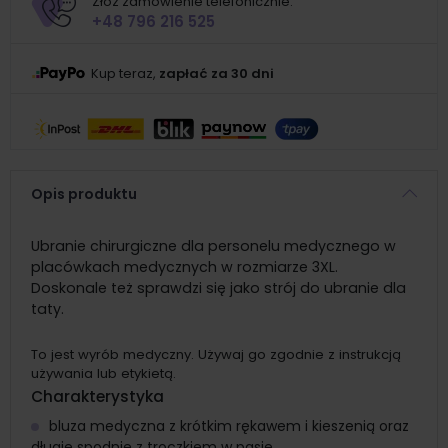
Złóż zamówienie telefonicznie:
+48 796 216 525
Kup teraz,
zapłać za 30 dni
Opis produktu
Ubranie chirurgiczne dla personelu medycznego w
placówkach medycznych w rozmiarze 3XL.
Doskonale też sprawdzi się jako strój do ubranie dla
taty.
To jest wyrób medyczny. Używaj go zgodnie z instrukcją
używania lub etykietą.
Charakterystyka
bluza medyczna z krótkim rękawem i kieszenią oraz
długie spodnie z troczkiem w pasie