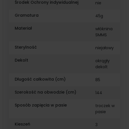
Środek Ochrony indywidualnej
nie
Gramatura
45g
Materiał
włóknina
SMMS
Sterylność
niejałowy
Dekolt
okrągły
dekolt
Długość całkowita (cm)
85
Szerokość na obwodzie (cm)
144
Sposób zapięcia w pasie
troczek w
pasie
Kieszeń
3