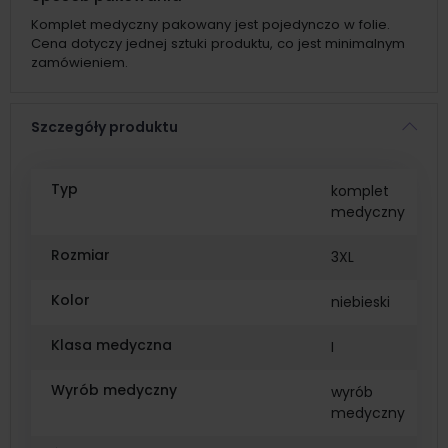
Komplet medyczny pakowany jest pojedynczo w folie.
Cena dotyczy jednej sztuki produktu, co jest minimalnym
zamówieniem.
Szczegóły produktu
Typ
komplet
medyczny
Rozmiar
3XL
Kolor
niebieski
Klasa medyczna
I
Wyrób medyczny
wyrób
medyczny