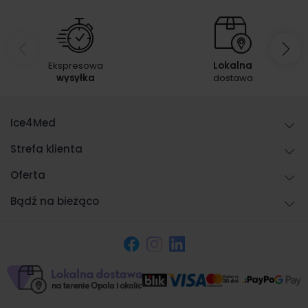
Ekspresowa
Lokalna
wysyłka
dostawa
Ice4Med
Strefa klienta
Oferta
Bądź na bieżąco
Facebook
Instagram
LinkedIn