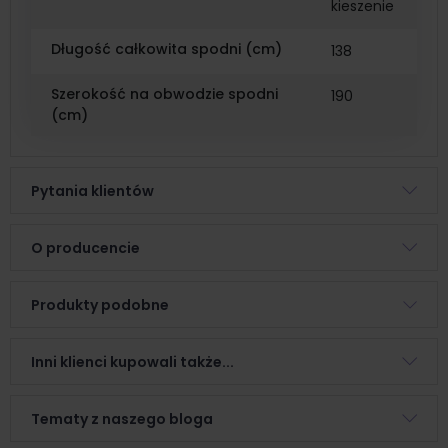
kieszenie
Długość całkowita spodni (cm)
138
Szerokość na obwodzie spodni
190
(cm)
Pytania klientów
O producencie
Produkty podobne
Inni klienci kupowali także...
Tematy z naszego bloga