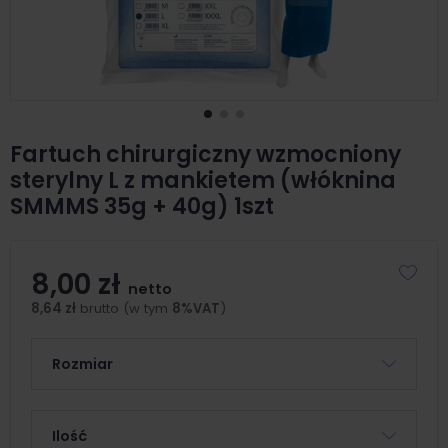
Fartuch chirurgiczny wzmocniony
sterylny L z mankietem (włóknina
SMMMS 35g + 40g) 1szt
8,00 zł
netto
8,64 zł
brutto (w tym
8%VAT
)
Rozmiar
Ilość