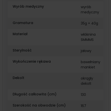
Wyrób medyczny
wyrób
medyczny
Gramatura
35g + 40g
Materiał
włóknina
SMMMS
Sterylność
jałowy
Wykończenie rękawa
bawełniany
mankiet
Dekolt
okrągły
dekolt
Długość całkowita (cm)
130
Szerokość na obwodzie (cm)
167