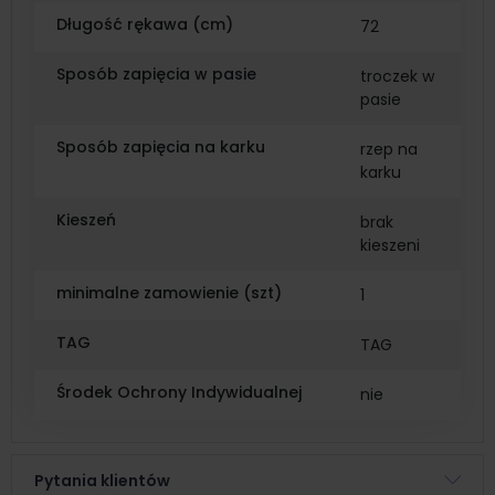
Długość rękawa (cm)
72
Sposób zapięcia w pasie
troczek w
pasie
Sposób zapięcia na karku
rzep na
karku
Kieszeń
brak
kieszeni
minimalne zamowienie (szt)
1
TAG
TAG
Środek Ochrony Indywidualnej
nie
Pytania klientów