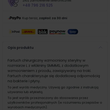
Złóż zamówienie telefonicznie:
+48 796 216 525
Kup teraz,
zapłać za 30 dni
Opis produktu
Fartuch chirurgiczny wzmocniony sterylny w
rozmiarze L z włókniny SMMMS, z dodatkowym
wzmocnieniem z przodu, zawiązywany na troki.
Fartuch charakteryzuje się dodatkową odpornością
na bakterie i płyny.
To jest wyrób medyczny. Używaj go zgodnie z instrukcją
używania lub etykietą.
To jest wyrób przeznaczony do stosowania przez
użytkowników profesjonalnych (w rozumieniu przepisów o
wyrobach medycznych).