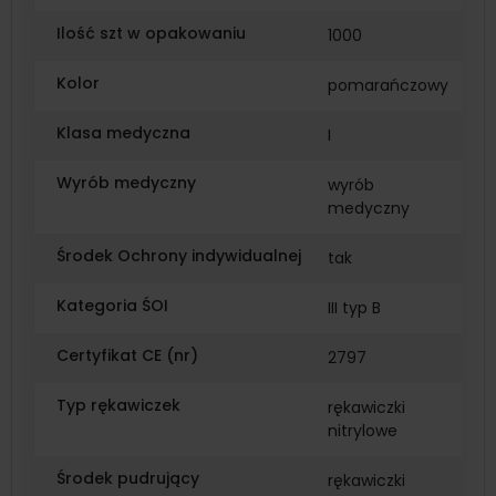
Ilość szt w opakowaniu
1000
Kolor
pomarańczowy
Klasa medyczna
I
Wyrób medyczny
wyrób
medyczny
Środek Ochrony indywidualnej
tak
Kategoria ŚOI
III typ B
Certyfikat CE (nr)
2797
Typ rękawiczek
rękawiczki
nitrylowe
Środek pudrujący
rękawiczki