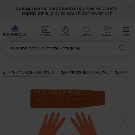
Zaloguj się
lub
załóż konto
, aby zbierać punkty i
zapłać mniej
przy kolejnych zamówieniach.
GAZETKA
KONTO
ULUBIONE
KOSZYK
MENU
WYPOSAŻENIE GABINETU
RĘKAWICZKI JEDNORAZOWE
RĘKAWICZKI
Poprzedni
Nas