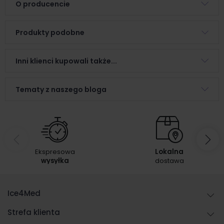
O producencie
Produkty podobne
Inni klienci kupowali także...
Tematy z naszego bloga
Ekspresowa
Lokalna
wysyłka
dostawa
Ice4Med
Strefa klienta