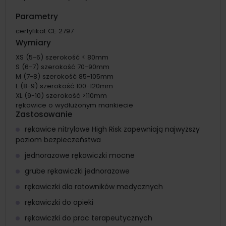
Parametry
certyfikat CE 2797
Wymiary
XS (5-6) szerokość < 80mm
S (6-7) szerokość 70-90mm
M (7-8) szerokość 85-105mm
L (8-9) szerokość 100-120mm
XL (9-10) szerokość >110mm
rękawice o wydłużonym mankiecie
Zastosowanie
rękawice nitrylowe High Risk zapewniają najwyższy
poziom bezpieczeństwa
jednorazowe rękawiczki mocne
grube rękawiczki jednorazowe
rękawiczki dla ratowników medycznych
rękawiczki do opieki
rękawiczki do prac terapeutycznych