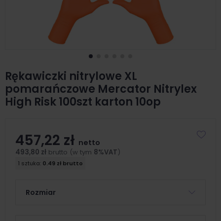
Rękawiczki nitrylowe XL
pomarańczowe Mercator Nitrylex
High Risk 100szt karton 10op
457,22 zł
netto
493,80 zł
brutto (w tym
8%VAT
)
1 sztuka:
0.49 zł brutto
Rozmiar