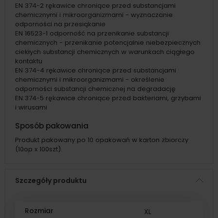
EN 374-2 rękawice chroniące przed substancjami
chemicznymi i mikroorganizmami - wyznaczanie
odporności na przesiąkanie
EN 16523-1 odporność na przenikanie substancji
chemicznych - przenikanie potencjalnie niebezpiecznych
ciekłych substancji chemicznych w warunkach ciągłego
kontaktu
EN 374-4 rękawice chroniące przed substancjami
chemicznymi i mikroorganizmami - określenie
odporności substancji chemicznej na degradację
EN 374-5 rękawice chroniące przed bakteriami, grzybami
i wirusami
Sposób pakowania
Produkt pakowany po 10 opakowań w karton zbiorczy
(10op x 100szt).
Szczegóły produktu
Rozmiar
XL