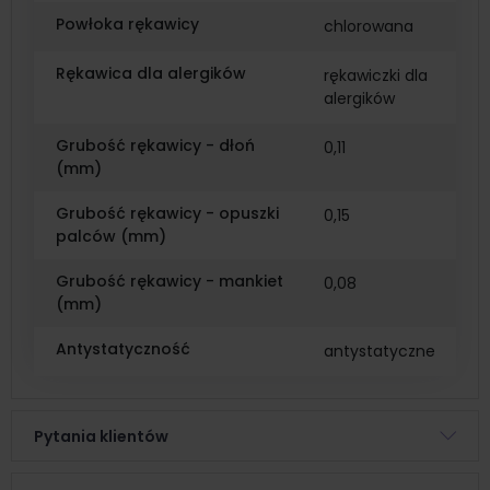
Powłoka rękawicy
chlorowana
Rękawica dla alergików
rękawiczki dla
alergików
Grubość rękawicy - dłoń
0,11
(mm)
Grubość rękawicy - opuszki
0,15
palców (mm)
Grubość rękawicy - mankiet
0,08
(mm)
Antystatyczność
antystatyczne
Pytania klientów