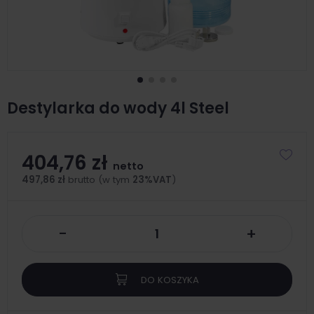
Destylarka do wody 4l Steel
404,76 zł
netto
497,86 zł
brutto (w tym
23%VAT
)
-
+
DO KOSZYKA