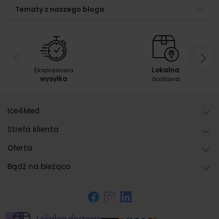
Tematy z naszego bloga
Ekspresowa
Lokalna
wysyłka
dostawa
Ice4Med
Strefa klienta
Oferta
Bądź na bieżąco
Facebook
Instagram
LinkedIn