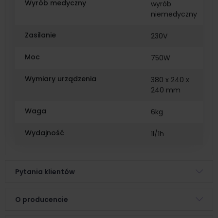
Wyrób medyczny
wyrób
niemedyczny
Zasilanie
230V
Moc
750W
Wymiary urządzenia
380 x 240 x
240 mm
Waga
6kg
Wydajność
1l/1h
Pytania klientów
O producencie