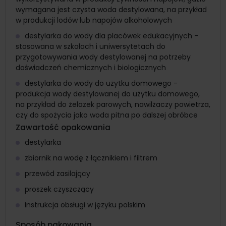
wymagana jest czysta woda destylowana, na przykład
w produkcji lodów lub napojów alkoholowych
destylarka do wody dla placówek edukacyjnych -
stosowana w szkołach i uniwersytetach do
przygotowywania wody destylowanej na potrzeby
doświadczeń chemicznych i biologicznych
destylarka do wody do użytku domowego -
produkcja wody destylowanej do użytku domowego,
na przykład do żelazek parowych, nawilżaczy powietrza,
czy do spożycia jako woda pitna po dalszej obróbce
Zawartość opakowania
destylarka
zbiornik na wodę z łącznikiem i filtrem
przewód zasilający
proszek czyszczący
Instrukcja obsługi w języku polskim
Sposób pakowania