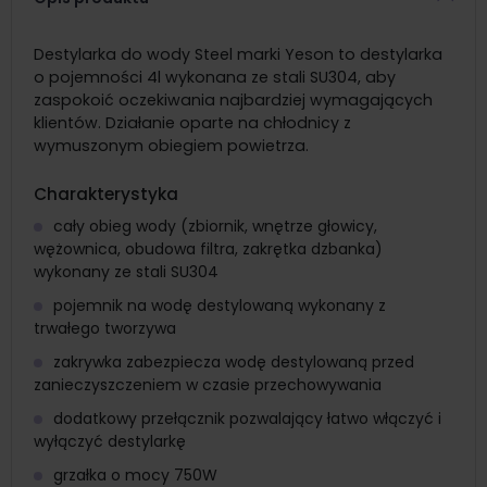
Destylarka do wody Steel marki Yeson to destylarka
o pojemności 4l wykonana ze stali SU304, aby
zaspokoić oczekiwania najbardziej wymagających
klientów. Działanie oparte na chłodnicy z
wymuszonym obiegiem powietrza.
Charakterystyka
cały obieg wody (zbiornik, wnętrze głowicy,
wężownica, obudowa filtra, zakrętka dzbanka)
wykonany ze stali SU304
pojemnik na wodę destylowaną wykonany z
trwałego tworzywa
zakrywka zabezpiecza wodę destylowaną przed
zanieczyszczeniem w czasie przechowywania
dodatkowy przełącznik pozwalający łatwo włączyć i
wyłączyć destylarkę
grzałka o mocy 750W