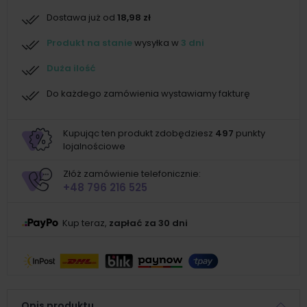
Dostawa już od
18,98 zł
Produkt na stanie
wysyłka w
3 dni
Duża ilość
Do każdego zamówienia wystawiamy fakturę
Kupując ten produkt zdobędziesz
497
punkty
lojalnościowe
Złóż zamówienie telefonicznie:
+48 796 216 525
Kup teraz,
zapłać za 30 dni
Opis produktu