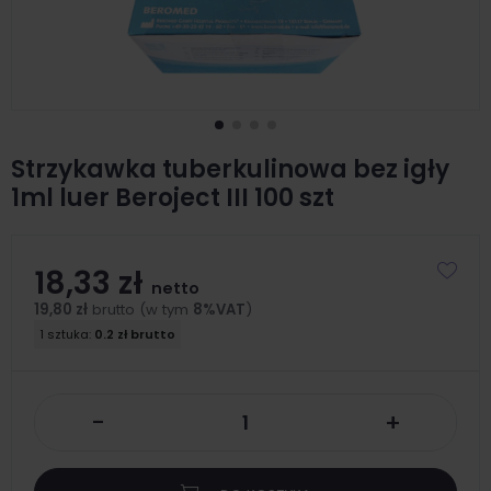
Strzykawka tuberkulinowa bez igły
1ml luer Beroject III 100 szt
18,33 zł
netto
19,80 zł
brutto (w tym
8%VAT
)
1 sztuka:
0.2 zł brutto
-
+