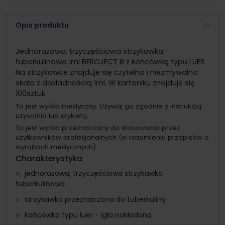
Opis produktu
Jednorazowa, trzyczęściowa strzykawka
tuberkulinowa 1ml BEROJECT III z końcówką typu LUER.
Na strzykawce znajduje się czytelna i niezmywalna
skala z dokładnością 1ml. W kartoniku znajduje się
100sztuk.
To jest wyrób medyczny. Używaj go zgodnie z instrukcją
używania lub etykietą.
To jest wyrób przeznaczony do stosowania przez
użytkowników profesjonalnych (w rozumieniu przepisów o
wyrobach medycznych).
Charakterystyka
jednorazowa, trzyczęściowa strzykawka
tuberkulinowa
strzykawka przeznaczona do tuberkuliny
końcówka typu luer - igła nakładana