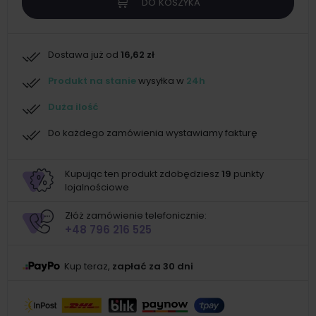
DO KOSZYKA
Dostawa już od
16,62 zł
Produkt na stanie
wysyłka w
24h
Duża ilość
Do każdego zamówienia wystawiamy fakturę
Kupując ten produkt zdobędziesz
19
punkty
lojalnościowe
Złóż zamówienie telefonicznie:
+48 796 216 525
Kup teraz,
zapłać za 30 dni