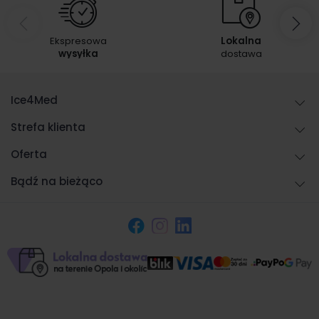
Ekspresowa
Lokalna
wysyłka
dostawa
Ice4Med
Strefa klienta
Oferta
Bądź na bieżąco
Facebook
Instagram
LinkedIn